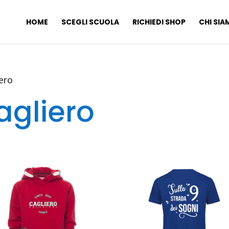
HOME
SCEGLI SCUOLA
RICHIEDI SHOP
CHI SI
ero
agliero