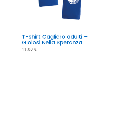
T-shirt Cagliero adulti – 
Gioiosi Nella Speranza
11,00
€