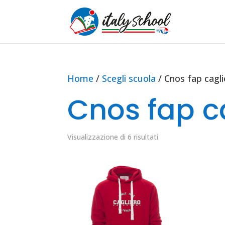
Home
/
Scegli scuola
/ Cnos fap cagli
Cnos fap c
Visualizzazione di 6 risultati