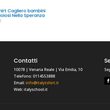
irt Cagliero bambini 
ioiosi Nella Speranza
€
Contatti
Se
10078 | Venaria Reale | Via Emilia, 10
Seg
Telefono: 0114553888
Email:
info@italytshirt.it
Web: italyschool.it