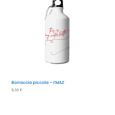
Borraccia piccola – I’MAZ
8,50
€