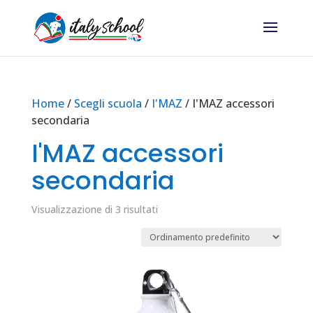
Home
/
Scegli scuola
/
I'MAZ
/ I'MAZ accessori
secondaria
I'MAZ accessori
secondaria
Visualizzazione di 3 risultati