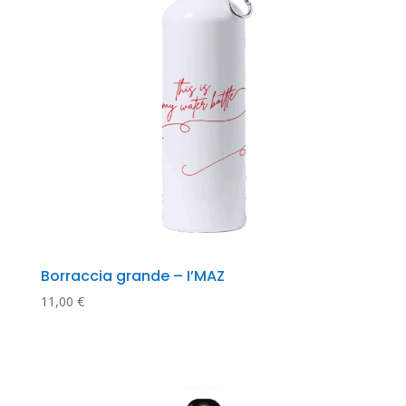
Borraccia grande – I’MAZ
11,00
€