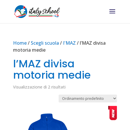
Home
/
Scegli scuola
/
I'MAZ
/ l’MAZ divisa
motoria medie
l’MAZ divisa
motoria medie
Visualizzazione di 2 risultati