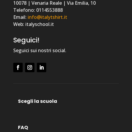
10078 | Venaria Reale | Via Emilia, 10
Telefono: 0114553888
Email:
info@italytshirt.it
Web: italyschool.it
Seguici!
Seguici sui nostri social.
Scegli la scuola
FAQ