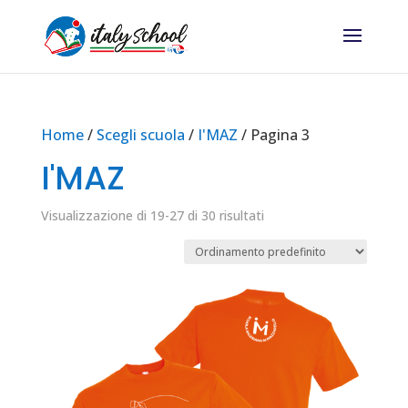
Home
/
Scegli scuola
/
I'MAZ
/ Pagina 3
I'MAZ
Visualizzazione di 19-27 di 30 risultati