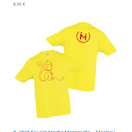
8,90
€