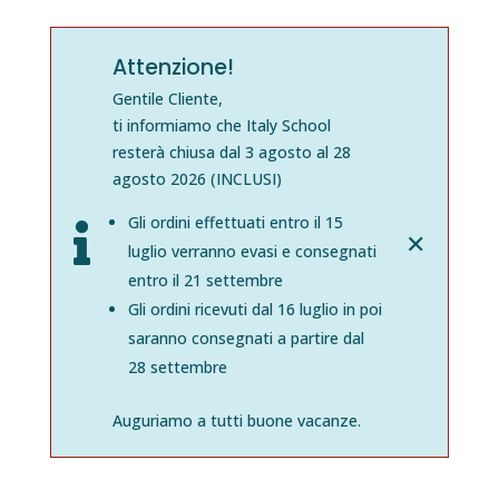
Attenzione!
Gentile Cliente,
ti informiamo che Italy School
resterà chiusa dal 3 agosto al 28
agosto 2026 (INCLUSI)
Gli ordini effettuati entro il 15

✕
luglio verranno evasi e consegnati
entro il 21 settembre
Gli ordini ricevuti dal 16 luglio in poi
saranno consegnati a partire dal
28 settembre
Auguriamo a tutti buone vacanze.