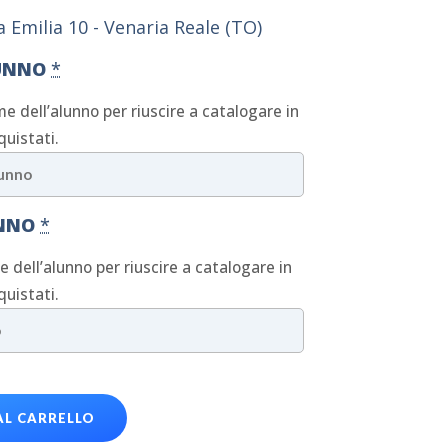
ia Emilia 10 - Venaria Reale (TO)
UNNO
*
me dell’alunno per riuscire a catalogare in
quistati.
UNNO
*
ne dell’alunno per riuscire a catalogare in
quistati.
AL CARRELLO