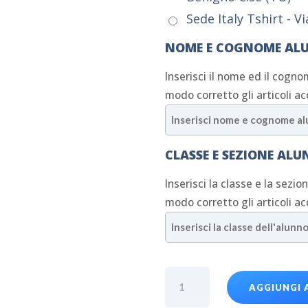
Sede Italy Tshirt - V
NOME E COGNOME AL
Inserisci il nome ed il cogno
modo corretto gli articoli ac
CLASSE E SEZIONE AL
Inserisci la classe e la sezio
modo corretto gli articoli ac
Felpa
AGGIUNGI 
Cnosfap