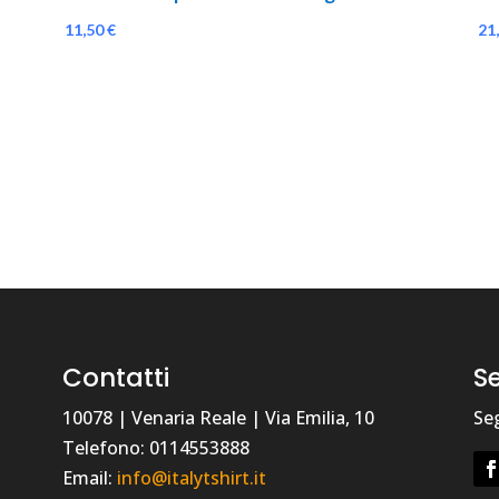
11,50
€
21
Contatti
Se
10078 | Venaria Reale | Via Emilia, 10
Seg
Telefono: 0114553888
Email:
info@italytshirt.it