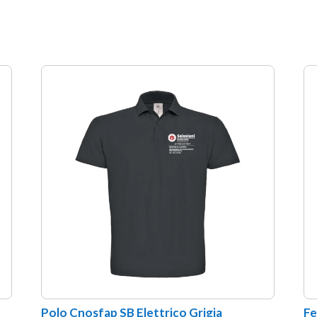
Polo Cnosfap SB Elettrico Grigia
Fe