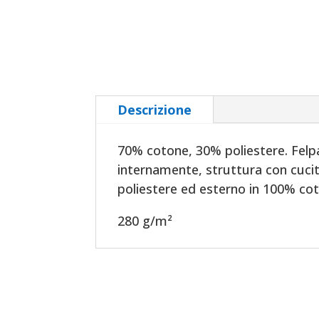
Descrizione
70% cotone, 30% poliestere. Felp
internamente, struttura con cucitu
poliestere ed esterno in 100% co
280 g/m²