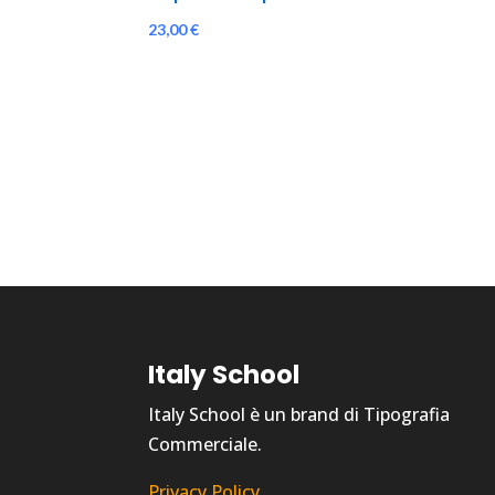
23,00
€
Italy School
Italy School è un brand di Tipografia
Commerciale.
Privacy Policy