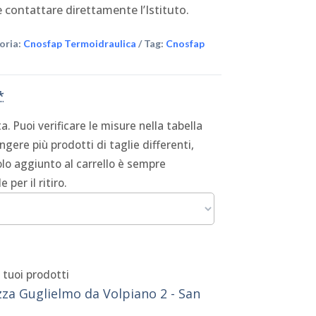
 contattare direttamente l’Istituto.
oria:
Cnosfap Termoidraulica
Tag:
Cnosfap
*
a. Puoi verificare le misure nella tabella
ngere più prodotti di taglie differenti,
olo aggiunto al carrello è sempre
 per il ritiro.
i tuoi prodotti
zza Guglielmo da Volpiano 2 - San