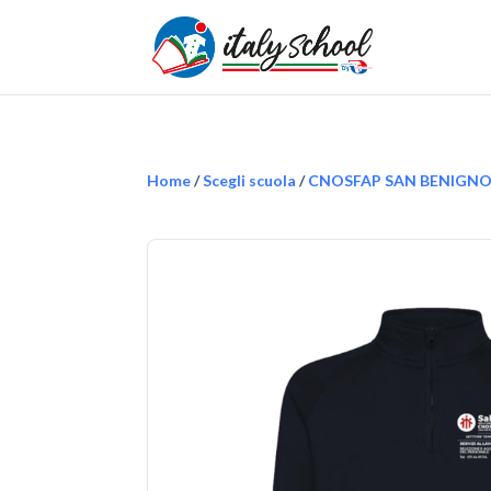
Home
/
Scegli scuola
/
CNOSFAP SAN BENIGN