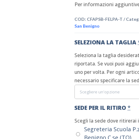
Per informazioni aggiuntive
COD:
CFAPSB-FELPA-T
Categ
San Benigno
SELEZIONA LA TAGLIA
Seleziona la taglia desiderat
riportata. Se vuoi puoi aggiu
uno per volta. Per ogni artic
necessario specificare la sede
SEDE PER IL RITIRO
*
Scegli la sede dove ritirerai 
Segreteria Scuola P.
Benigno C.se (TO)