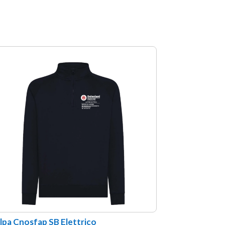
lpa Cnosfap SB Elettrico