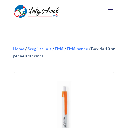
Home
/
Scegli scuola
/
FMA
/
FMA penne
/ Box da 10 pz
penne arancioni