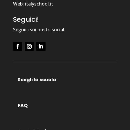
Web: italyschool.it
Seguici!
Seguici sui nostri social.
Scegli la scuola
FAQ