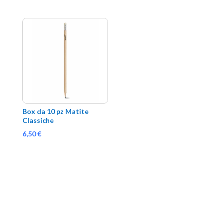
Box da 10 pz Matite 
Classiche
6,50
€