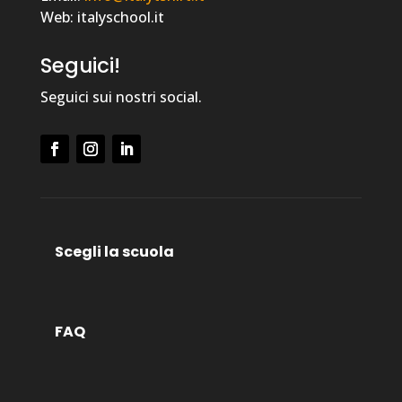
Web: italyschool.it
Seguici!
Seguici sui nostri social.
Scegli la scuola
FAQ