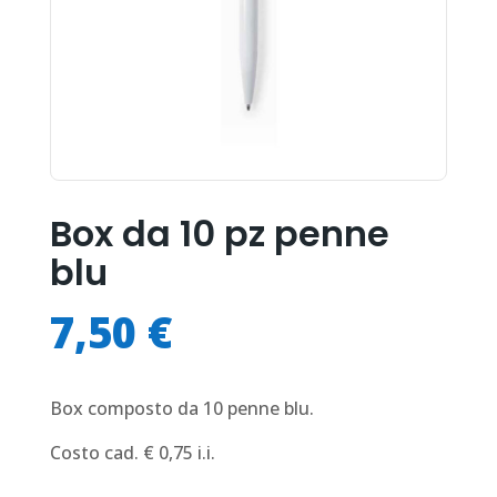
Box da 10 pz penne
blu
7,50
€
Box composto da 10 penne blu.
Costo cad. € 0,75 i.i.