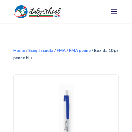
Home
/
Scegli scuola
/
FMA
/
FMA penne
/ Box da 10 pz
penne blu