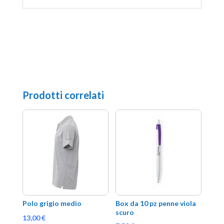
Prodotti correlati
Polo grigio medio
Box da 10 pz penne viola 
scuro
13,00
€