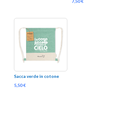
7,50
€
Sacca verde in cotone
5,50
€