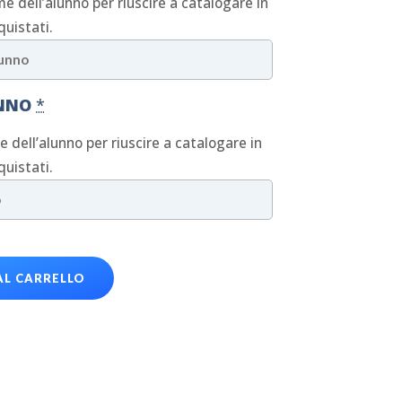
me dell’alunno per riuscire a catalogare in
quistati.
UNNO
*
ne dell’alunno per riuscire a catalogare in
quistati.
AL CARRELLO