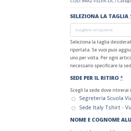
COD:
IMAZ-FELPA-LIC
Catego
SELEZIONA LA TAGLIA
Seleziona la taglia desiderat
riportata. Se vuoi puoi aggiu
uno per volta. Per ogni artic
necessario specificare la sede
SEDE PER IL RITIRO
*
Scegli la sede dove ritirerai 
Segreteria Scuola Vi
Sede Italy Tshirt - V
NOME E COGNOME AL