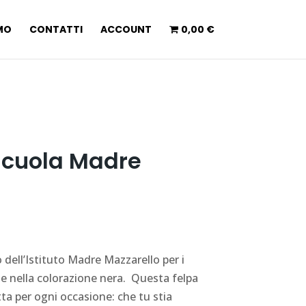
AMO
CONTATTI
ACCOUNT
0,00 €
Scuola Madre
 dell’Istituto Madre Mazzarello per i
ile nella colorazione nera. Questa felpa
a per ogni occasione: che tu stia