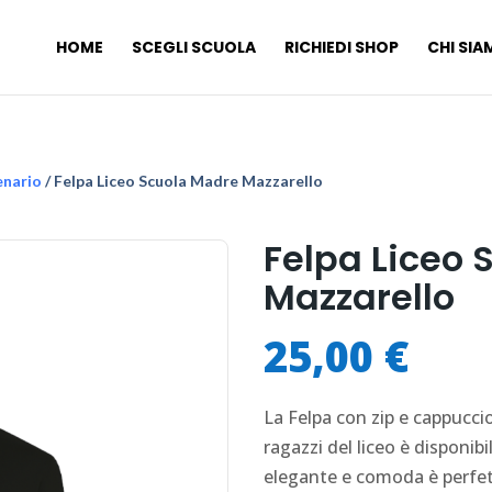
HOME
SCEGLI SCUOLA
RICHIEDI SHOP
CHI SI
enario
/ Felpa Liceo Scuola Madre Mazzarello
Felpa Liceo 
Mazzarello
25,00
€
La Felpa con zip e cappuccio
ragazzi del liceo è disponib
elegante e comoda è perfett