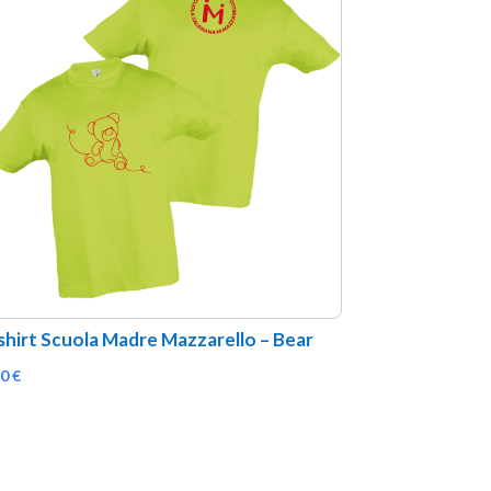
shirt Scuola Madre Mazzarello – Bear
50
€