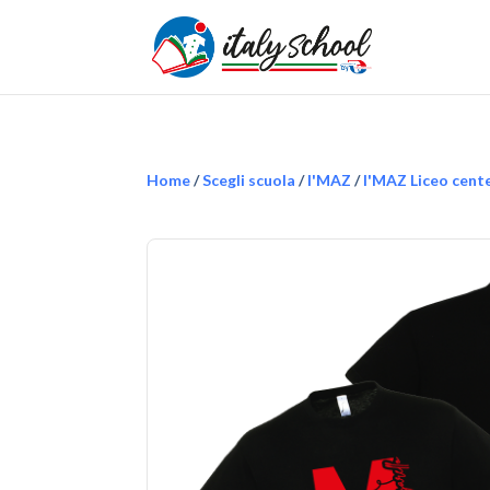
Home
/
Scegli scuola
/
I'MAZ
/
I'MAZ Liceo cent