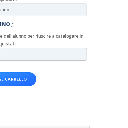
UNNO
*
ne dell’alunno per riuscire a catalogare in
quistati.
AL CARRELLO