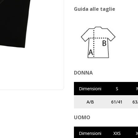
Guida alle taglie
DONNA
Dimensioni
S
A/B
61/41
63
UOMO
Dimensioni
XXS