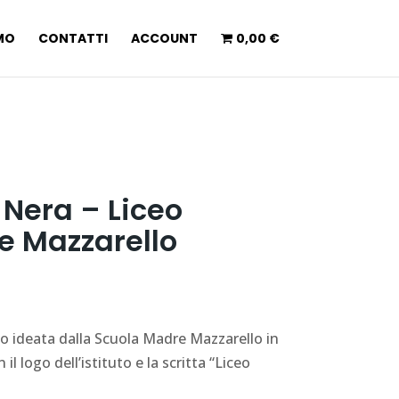
AMO
CONTATTI
ACCOUNT
0,00 €
 Nera – Liceo
e Mazzarello
iceo ideata dalla Scuola Madre Mazzarello in
l logo dell’istituto e la scritta “Liceo