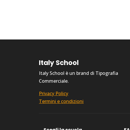
Italy School
Italy School è un brand di Tipografia
Commerciale.
Privacy Policy
Termini e condizioni
Scegli la scuola
F