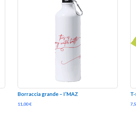
Borraccia grande – I’MAZ
T-
11,00
€
7,