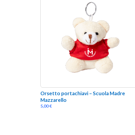
Orsetto portachiavi – Scuola Madre 
Mazzarello
5,00
€