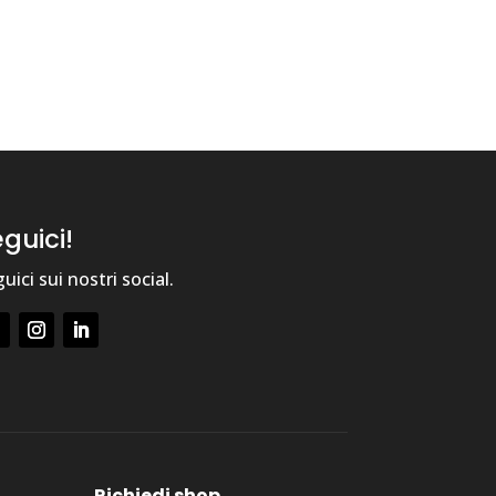
guici!
uici sui nostri social.
Richiedi shop