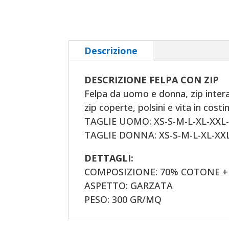
Descrizione
DESCRIZIONE FELPA CON ZIP
Felpa da uomo e donna, zip intera
zip coperte, polsini e vita in costi
TAGLIE UOMO: XS-S-M-L-XL-XXL-
TAGLIE DONNA: XS-S-M-L-XL-XX
DETTAGLI:
COMPOSIZIONE: 70% COTONE +
ASPETTO: GARZATA
PESO: 300 GR/MQ