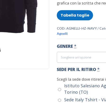
grafica con la scritta che re
Tabella taglie
COD:
AGNELLI-HZ-NAVY
Cat
Agnelli
GENERE
*
SEDE PER IL RITIRO
*
Scegli la sede dove ritirerai 
Istituto Salesiano Ag
Torino (TO)
Sede Italy Tshirt - V