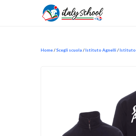
Home
/
Scegli scuola
/
Istituto Agnelli
/
Istitut