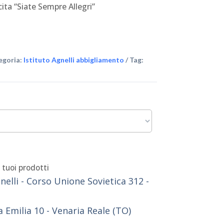
cita “Siate Sempre Allegri”
egoria:
Istituto Agnelli abbigliamento
Tag:
i tuoi prodotti
nelli - Corso Unione Sovietica 312 -
ia Emilia 10 - Venaria Reale (TO)