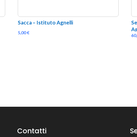
Sacca – Istituto Agnelli
Se
Ag
5,00
€
60
Contatti
Se