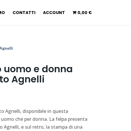
AMO
CONTATTI
ACCOUNT
0,00 €
Agnelli
ip uomo e donna
to Agnelli
uto Agnelli, disponibile in questa
r uomo che per donna. La felpa presenta
to Agnelli, e sul retro, la stampa di una