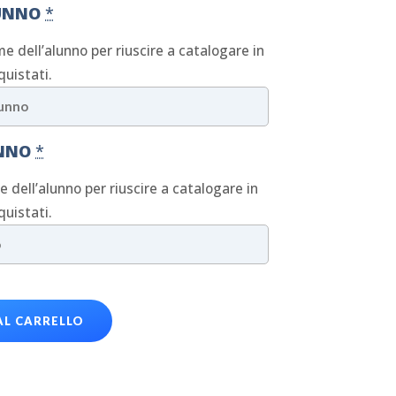
UNNO
*
me dell’alunno per riuscire a catalogare in
quistati.
UNNO
*
ne dell’alunno per riuscire a catalogare in
quistati.
AL CARRELLO