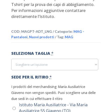
Tshirt per la prova dei capi di abbigliamento.
Per informazioni aggiuntive contattare
direttamente l’Istituto.
COD:
MAGPT-ADT_LNG
Categorie:
MAG -
Pantaloni
,
Nuovi prodotti
Tag:
MAG
SELEZIONA TAGLIA
*
SEDE PER IL RITIRO
*
I prodotti del merchandising Maria Ausiliatrice
Giaveno non vengon spediti. Puoi scegliere una delle
due sedi in cui effettuare il ritiro
Istituto Maria Ausiliatrice - Via Maria
Ausiliatrice 55 Giaveno (TO)