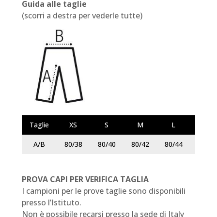
Guida alle taglie
(scorri a destra per vederle tutte)
Taglie
XS
S
M
L
XL
A/B
80/38
80/40
80/42
80/44
80/46
PROVA CAPI PER VERIFICA TAGLIA
I campioni per le prove taglie sono disponibili
presso l’Istituto.
Non è possibile recarsi presso la sede di Italy