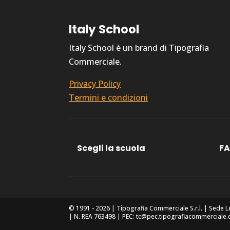
Italy School
Italy School è un brand di Tipografia
Commerciale.
Privacy Policy
Termini e condizioni
Scegli la scuola
F
© 1991 - 2026 | Tipografia Commerciale S.r.l. | Sede L
| N. REA 763498 | PEC: tc@pec.tipografiacommerciale.co