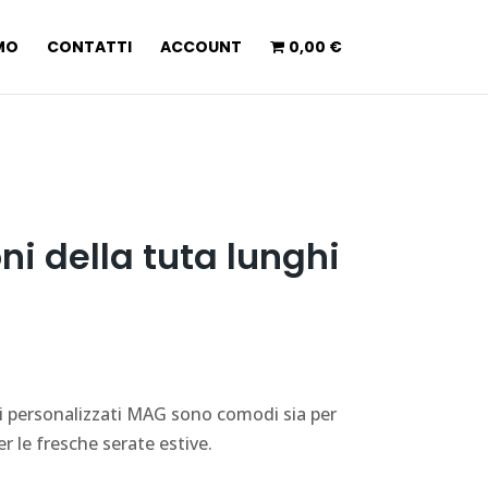
AMO
CONTATTI
ACCOUNT
0,00 €
i della tuta lunghi
hi personalizzati MAG sono comodi sia per
er le fresche serate estive.