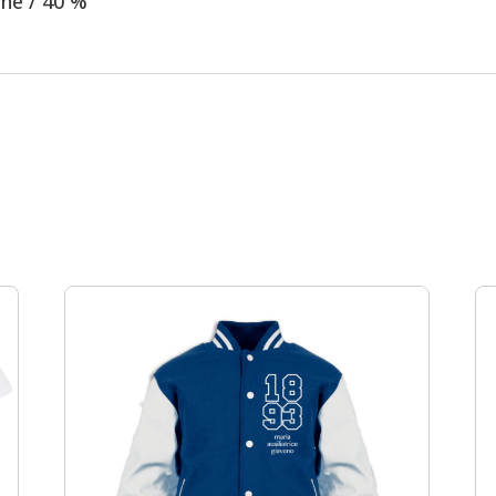
ne / 40 %