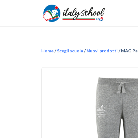
Home
/
Scegli scuola
/
Nuovi prodotti
/ MAG Pan