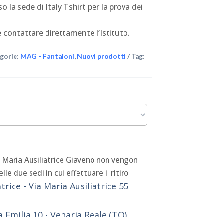
o la sede di Italy Tshirt per la prova dei
 contattare direttamente l’Istituto.
gorie:
MAG - Pantaloni
,
Nuovi prodotti
Tag:
g Maria Ausiliatrice Giaveno non vengon
lle due sedi in cui effettuare il ritiro
trice - Via Maria Ausiliatrice 55
ia Emilia 10 - Venaria Reale (TO)