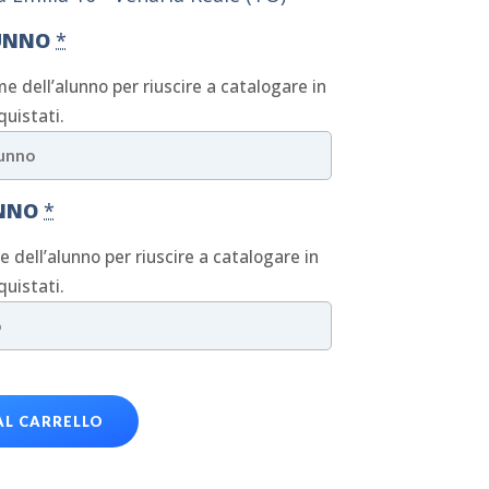
UNNO
*
me dell’alunno per riuscire a catalogare in
quistati.
UNNO
*
ne dell’alunno per riuscire a catalogare in
quistati.
AL CARRELLO