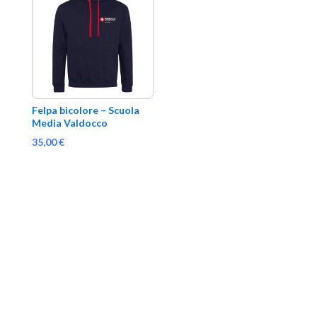
Felpa bicolore – Scuola 
Media Valdocco
35,00
€