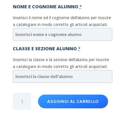
NOME E COGNOME ALUNNO
*
Inserisci il nome ed il cognome dell’alunno per riuscire
a catalogare in modo corretto gli articoli acquistati.
CLASSE E SEZIONE ALUNNO
*
Inserisci la classe e la sezione dell’alunno per riuscire
a catalogare in modo corretto gli articoli acquistati.
T-
AGGIUNGI AL CARRELLO
shirt
arancione
-
Scuola