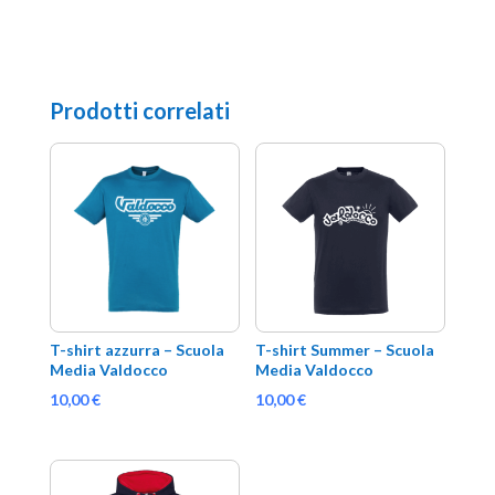
Prodotti correlati
T-shirt azzurra – Scuola 
T-shirt Summer – Scuola 
Media Valdocco
Media Valdocco
10,00
€
10,00
€