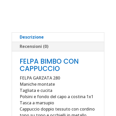
quantità
Descrizione
Recensioni (0)
FELPA BIMBO CON
CAPPUCCIO
FELPA GARZATA 280
Maniche montate
Tagliata e cucita
Polsini e fondo del capo a costina 1x1
Tasca a marsupio
Cappuccio doppio tessuto con cordino
tono su tono e occhielli in metallo