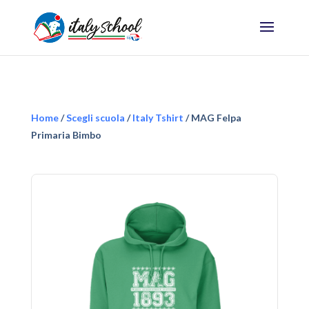
Home
/
Scegli scuola
/
Italy Tshirt
/ MAG Felpa
Primaria Bimbo