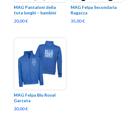
MAG Pantaloni della 
MAG Felpa Secondaria 
tuta lunghi – bambini
Ragazza
20,00
€
35,00
€
MAG Felpa Blu Royal 
Garzata
30,00
€