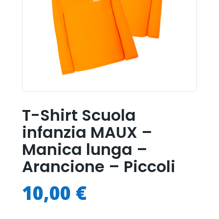
T-Shirt Scuola
infanzia MAUX –
Manica lunga –
Arancione – Piccoli
10,00
€