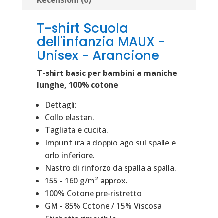
Piccoli
quantità
T-shirt Scuola
dell'infanzia MAUX -
Unisex - Arancione
T-shirt basic per bambini a maniche
lunghe, 100% cotone
Dettagli:
Collo elastan.
Tagliata e cucita.
Impuntura a doppio ago sul spalle e
orlo inferiore.
Nastro di rinforzo da spalla a spalla.
155 - 160 g/m² approx.
100% Cotone pre-ristretto
GM - 85% Cotone / 15% Viscosa