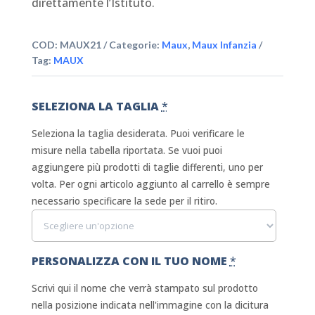
direttamente l’Istituto.
COD:
MAUX21
Categorie:
Maux
,
Maux Infanzia
Tag:
MAUX
SELEZIONA LA TAGLIA
*
Seleziona la taglia desiderata. Puoi verificare le
misure nella tabella riportata. Se vuoi puoi
aggiungere più prodotti di taglie differenti, uno per
volta. Per ogni articolo aggiunto al carrello è sempre
necessario specificare la sede per il ritiro.
PERSONALIZZA CON IL TUO NOME
*
Scrivi qui il nome che verrà stampato sul prodotto
nella posizione indicata nell'immagine con la dicitura