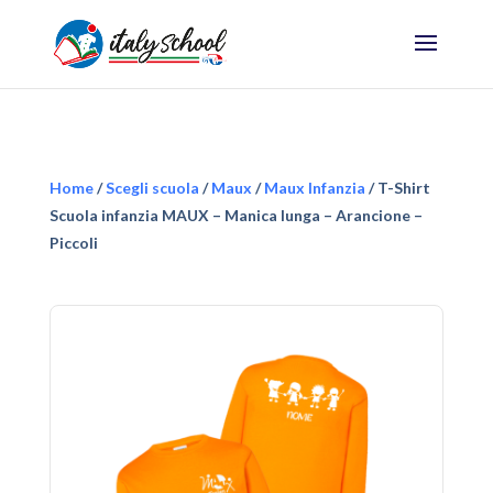
Home
/
Scegli scuola
/
Maux
/
Maux Infanzia
/ T-Shirt
Scuola infanzia MAUX – Manica lunga – Arancione –
Piccoli