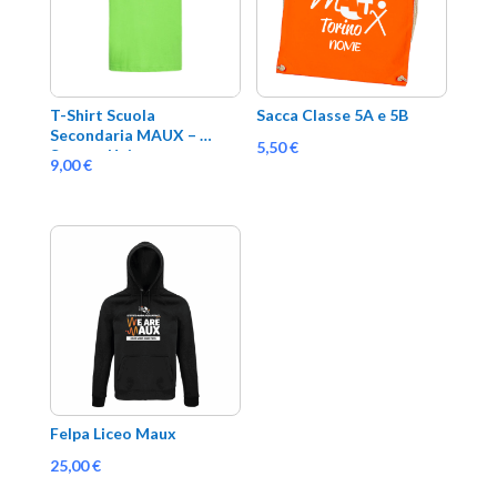
T-Shirt Scuola 
Sacca Classe 5A e 5B
Secondaria MAUX – 
5,50
€
Sport – Unisex
9,00
€
Felpa Liceo Maux
25,00
€