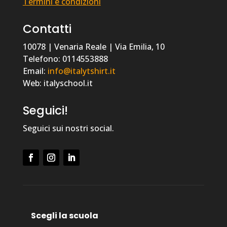
Termini e condizioni
Contatti
10078 | Venaria Reale | Via Emilia, 10
Telefono: 0114553888
Email:
info@italytshirt.it
Web: italyschool.it
Seguici!
Seguici sui nostri social.
Scegli la scuola