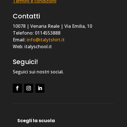
Termini e condizioni
Contatti
10078 | Venaria Reale | Via Emilia, 10
Telefono: 0114553888
Email:
info@italytshirt.it
Web: italyschool.it
Seguici!
Seguici sui nostri social.
Scegli la scuola