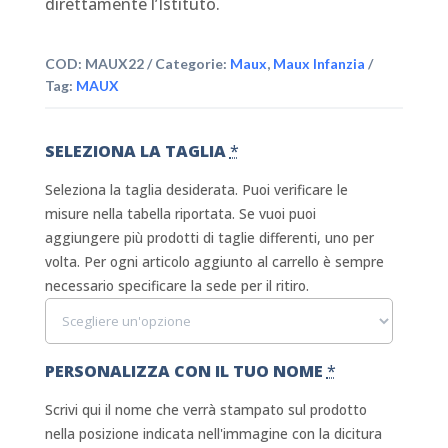
direttamente l’Istituto.
COD:
MAUX22
Categorie:
Maux
,
Maux Infanzia
Tag:
MAUX
SELEZIONA LA TAGLIA
*
Seleziona la taglia desiderata. Puoi verificare le
misure nella tabella riportata. Se vuoi puoi
aggiungere più prodotti di taglie differenti, uno per
volta. Per ogni articolo aggiunto al carrello è sempre
necessario specificare la sede per il ritiro.
PERSONALIZZA CON IL TUO NOME
*
Scrivi qui il nome che verrà stampato sul prodotto
nella posizione indicata nell'immagine con la dicitura