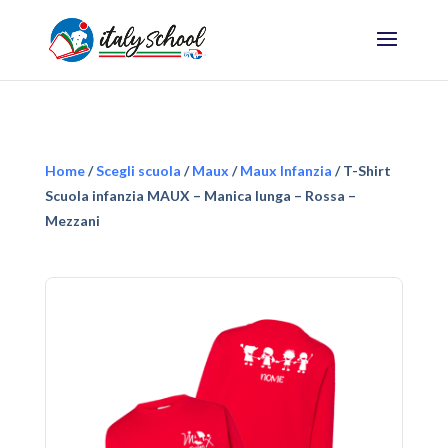
Home
/
Scegli scuola
/
Maux
/
Maux Infanzia
/ T-Shirt
Scuola infanzia MAUX – Manica lunga – Rossa –
Mezzani