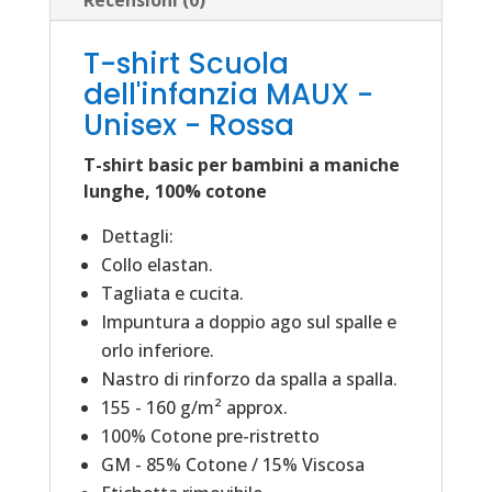
Mezzani
quantità
T-shirt Scuola
dell'infanzia MAUX -
Unisex - Rossa
T-shirt basic per bambini a maniche
lunghe, 100% cotone
Dettagli:
Collo elastan.
Tagliata e cucita.
Impuntura a doppio ago sul spalle e
orlo inferiore.
Nastro di rinforzo da spalla a spalla.
155 - 160 g/m² approx.
100% Cotone pre-ristretto
GM - 85% Cotone / 15% Viscosa