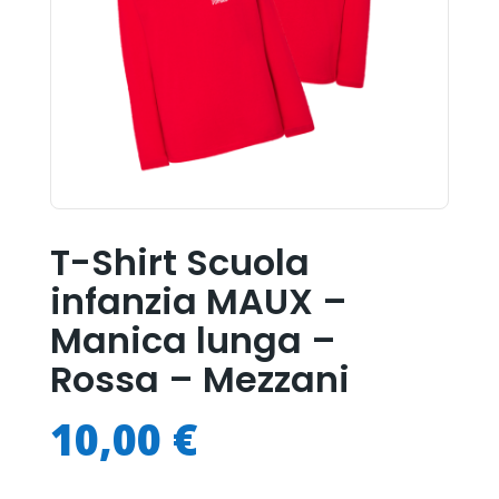
T-Shirt Scuola
infanzia MAUX –
Manica lunga –
Rossa – Mezzani
10,00
€