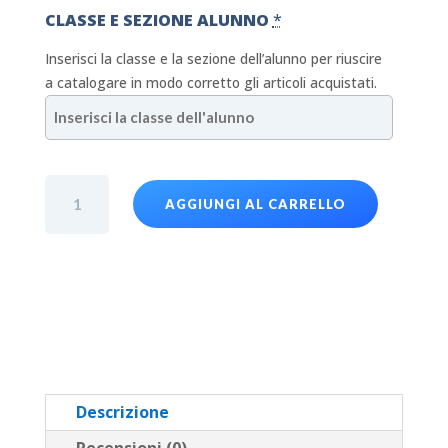
CLASSE E SEZIONE ALUNNO
*
Inserisci la classe e la sezione dell’alunno per riuscire
a catalogare in modo corretto gli articoli acquistati.
T-
AGGIUNGI AL CARRELLO
Shirt
Scuola
infanzia
MAUX
-
Manica
lunga
-
Rossa
Descrizione
-
Recensioni (0)