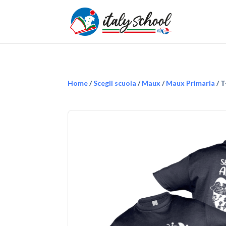
Home
/
Scegli scuola
/
Maux
/
Maux Primaria
/ T