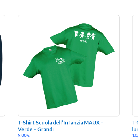
T-Shirt Scuola dell’Infanzia MAUX – 
T-
Verde – Grandi
lu
9,00
€
10