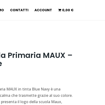
AMO
CONTATTI
ACCOUNT
0,00 €
la Primaria MAUX –
e
maria MAUX in tinta Blue Navy è una
calma che trasmette grazie al suo colore.
a presenta il logo della scuola Maux,