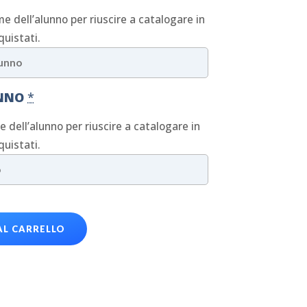
me dell’alunno per riuscire a catalogare in
quistati.
UNNO
*
ne dell’alunno per riuscire a catalogare in
quistati.
AL CARRELLO