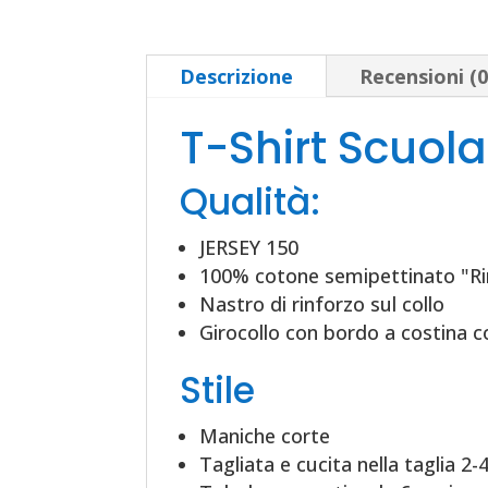
Descrizione
Recensioni (0
T-Shirt Scuol
Qualità:
JERSEY 150
100% cotone semipettinato "R
Nastro di rinforzo sul collo
Girocollo con bordo a costina c
Stile
Maniche corte
Tagliata e cucita nella taglia 2-4