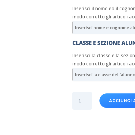
Inserisci il nome ed il cogno
modo corretto gli articoli ac
CLASSE E SEZIONE AL
Inserisci la classe e la sezio
modo corretto gli articoli ac
T-
AGGIUNGI 
Shirt
Scuola
Primaria
MAUX