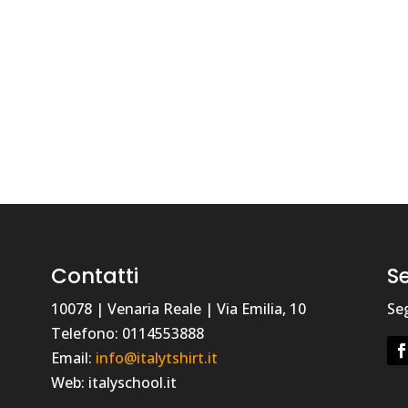
Contatti
Se
10078 | Venaria Reale | Via Emilia, 10
Seg
Telefono: 0114553888
Email:
info@italytshirt.it
Web: italyschool.it