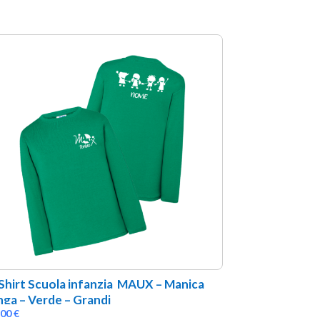
Shirt Scuola infanzia  MAUX – Manica 
nga – Verde – Grandi
,00
€